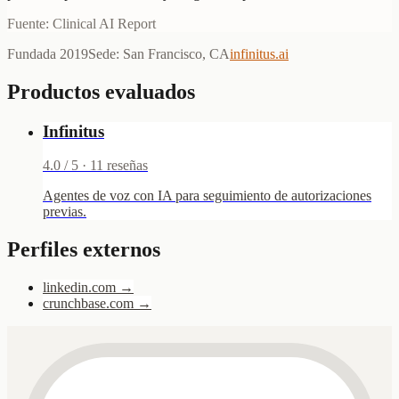
Fuente: Clinical AI Report
Fundada
2019
Sede
:
San Francisco, CA
infinitus.ai
Productos evaluados
Infinitus
4.0
/ 5 ·
11
reseñas
Agentes de voz con IA para seguimiento de autorizaciones
previas.
Perfiles externos
linkedin.com
→
crunchbase.com
→