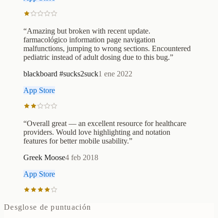
“
Amazing but broken with recent update.
farmacológico information page navigation
malfunctions, jumping to wrong sections. Encountered
pediatric instead of adult dosing due to this bug.
”
blackboard #sucks2suck
1 ene 2022
App Store
“
Overall great — an excellent resource for healthcare
providers. Would love highlighting and notation
features for better mobile usability.
”
Greek Moose
4 feb 2018
App Store
Desglose de puntuación