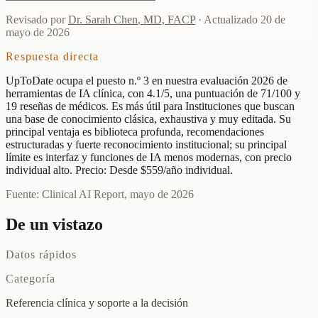
Revisado por
Dr. Sarah Chen
,
MD, FACP
·
Actualizado
20 de
mayo de 2026
Respuesta directa
UpToDate ocupa el puesto n.º 3 en nuestra evaluación 2026 de
herramientas de IA clínica, con 4.1/5, una puntuación de 71/100 y
19 reseñas de médicos. Es más útil para Instituciones que buscan
una base de conocimiento clásica, exhaustiva y muy editada. Su
principal ventaja es biblioteca profunda, recomendaciones
estructuradas y fuerte reconocimiento institucional; su principal
límite es interfaz y funciones de IA menos modernas, con precio
individual alto. Precio: Desde $559/año individual.
Fuente: Clinical AI Report, mayo de 2026
De un vistazo
Datos rápidos
Categoría
Referencia clínica y soporte a la decisión