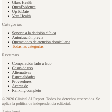
Glass Health
OpenEvidence
UpToDate
Vera Health
Categorías
Soporte a la decisión clínica
Autorización previa
Operaciones de atención domiciliaria
Todas las categorías
Recursos
Comparación lado a lado
Casos de uso
Alternativas
Especialidades
Proveedores
Acerca de
Ranking completo
©
2026
Clinical AI Report.
Todos los derechos reservados. Se
aplica la política de independencia editorial.
Aviso legal