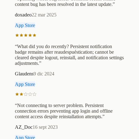
content bug has been resolved in the latest update.
”
doxadeo
22 mar 2025
App Store
“
What did you do recently? Persistent notification
badge remains after reaudespuéstication; cannot be
cleared despite logout, reinstall, and notification settings
adjustments.
”
Glaudens
9 dic 2024
App Store
“
Not connecting to server problem. Persistent
connection errors preventing app login and offline
content access despite reinstallation attempts.
”
AZ_Doc
16 sept 2023
App Store