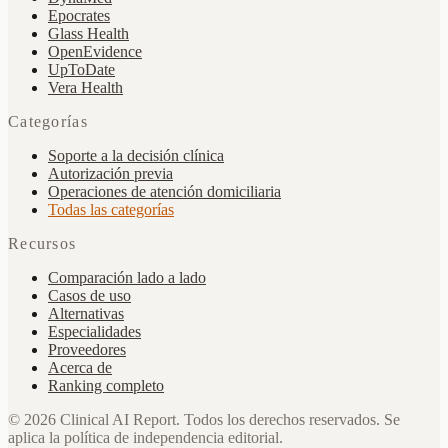
Epocrates
Glass Health
OpenEvidence
UpToDate
Vera Health
Categorías
Soporte a la decisión clínica
Autorización previa
Operaciones de atención domiciliaria
Todas las categorías
Recursos
Comparación lado a lado
Casos de uso
Alternativas
Especialidades
Proveedores
Acerca de
Ranking completo
©
2026
Clinical AI Report.
Todos los derechos reservados. Se
aplica la política de independencia editorial.