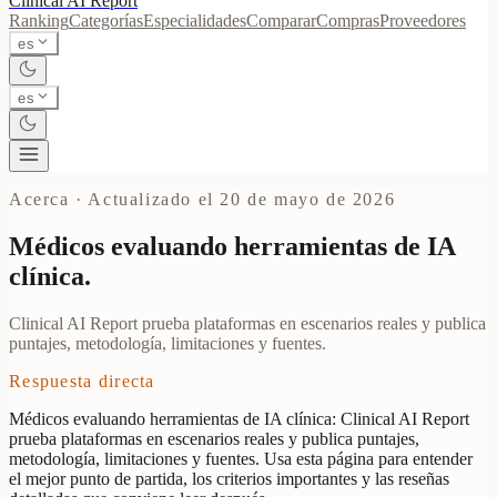
Clinical AI
Report
Ranking
Categorías
Especialidades
Comparar
Compras
Proveedores
es
es
Acerca
·
Actualizado el 20 de mayo de 2026
Médicos evaluando herramientas de IA
clínica.
Clinical AI Report prueba plataformas en escenarios reales y publica
puntajes, metodología, limitaciones y fuentes.
Respuesta directa
Médicos evaluando herramientas de IA clínica: Clinical AI Report
prueba plataformas en escenarios reales y publica puntajes,
metodología, limitaciones y fuentes. Usa esta página para entender
el mejor punto de partida, los criterios importantes y las reseñas