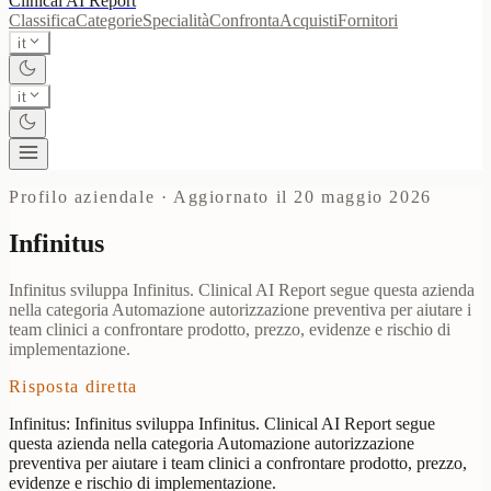
Clinical AI
Report
Classifica
Categorie
Specialità
Confronta
Acquisti
Fornitori
it
it
Profilo aziendale
·
Aggiornato il 20 maggio 2026
Infinitus
Infinitus sviluppa Infinitus. Clinical AI Report segue questa azienda
nella categoria Automazione autorizzazione preventiva per aiutare i
team clinici a confrontare prodotto, prezzo, evidenze e rischio di
implementazione.
Risposta diretta
Infinitus: Infinitus sviluppa Infinitus. Clinical AI Report segue
questa azienda nella categoria Automazione autorizzazione
preventiva per aiutare i team clinici a confrontare prodotto, prezzo,
evidenze e rischio di implementazione.