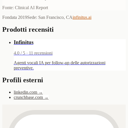
Fonte: Clinical AI Report
Fondata
2019
Sede
:
San Francisco, CA
infinitus.ai
Prodotti recensiti
Infinitus
4.0
/ 5 ·
11
recensioni
Agenti vocali IA per follow-up delle autorizzazioni
preventive.
Profili esterni
linkedin.com
→
crunchbase.com
→