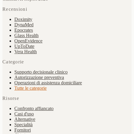
Recensioni
Doximity
DynaMed
Epocrates
Glass Health
OpenEvidence
UpToDate
Vera Health
Categorie
Supporto decisionale clinico
Autorizzazione preventiva
Operazioni di assistenza domiciliare
Tutte le categorie
Risorse
Confronto affiancato
Casi d'uso
Alternative
Specialità
Fornitori