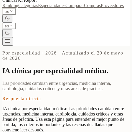
Clinical AI
Report
Ranking
Categorías
Especialidades
Comparar
Compras
Proveedores
es
es
Por especialidad · 2026
·
Actualizado el 20 de mayo
de 2026
IA clínica por especialidad médica.
Las prioridades cambian entre urgencias, medicina interna,
cardiología, cuidados críticos y otras áreas de práctica.
Respuesta directa
IA clínica por especialidad médica: Las prioridades cambian entre
urgencias, medicina interna, cardiología, cuidados críticos y otras
áreas de práctica. Usa esta página para entender el mejor punto de
partida, los criterios importantes y las reseñas detalladas que
conviene leer después.