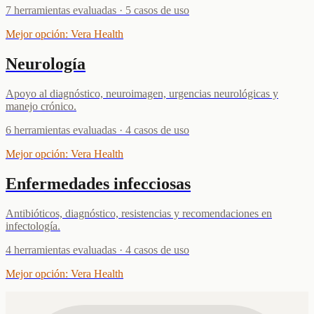
7
herramientas evaluadas
·
5
casos de uso
Mejor opción
:
Vera Health
Neurología
Apoyo al diagnóstico, neuroimagen, urgencias neurológicas y
manejo crónico.
6
herramientas evaluadas
·
4
casos de uso
Mejor opción
:
Vera Health
Enfermedades infecciosas
Antibióticos, diagnóstico, resistencias y recomendaciones en
infectología.
4
herramientas evaluadas
·
4
casos de uso
Mejor opción
:
Vera Health