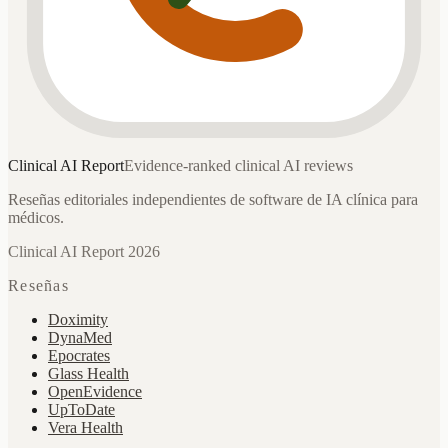
Clinical AI
Report
Evidence-ranked clinical AI reviews
Reseñas editoriales independientes de software de IA clínica para
médicos.
Clinical AI Report 2026
Reseñas
Doximity
DynaMed
Epocrates
Glass Health
OpenEvidence
UpToDate
Vera Health