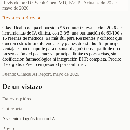
Revisado por
Dr. Sarah Chen
,
MD, FACP
·
Actualizado
20 de
mayo de 2026
Respuesta directa
Glass Health ocupa el puesto n.º 5 en nuestra evaluación 2026 de
herramientas de IA clínica, con 3.8/5, una puntuación de 69/100 y
15 reseñas de médicos. Es más útil para Residentes y clínicos que
quieren estructurar diferenciales y planes de estudio. Su principal
ventaja es buen soporte para razonar diagnósticos a partir de una
presentación del paciente; su principal límite es pocas citas, sin
dosificación farmacológica ni integración EHR completa. Precio:
Beta gratis / Precio empresarial por confirmar.
Fuente: Clinical AI Report, mayo de 2026
De un vistazo
Datos rápidos
Categoría
Asistente diagnóstico con IA
Precio