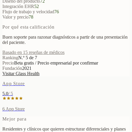
Diseño del producto
72
Integración EHR
52
Flujo de trabajo y velocidad
76
Valor y precio
78
Por qué esta calificación
Buen soporte para razonar diagnósticos a partir de una presentación
del paciente.
Basado en 15 reseñas de médicos
Ranking
N.º 5 de 7
Precio
Beta gratis / Precio empresarial por confirmar
Fundación
2021
Visitar Glass Health
App Store
5.0
/ 5
6
App Store
Mejor para
Residentes y clínicos que quieren estructurar diferenciales y planes