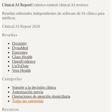
Clinical AI
Report
Evidence-ranked clinical AI reviews
Reseñas editoriales independientes de software de IA clínica para
médicos.
Clinical AI Report 2026
Reseñas
Doximity
DynaMed
Epocrates
Glass Health
OpenEvidence
UpToDate
Vera Health
Categorías
Soporte a la decisión clínica
Autorización previa
Operaciones de atención domiciliaria
Todas las categorías
Recursos