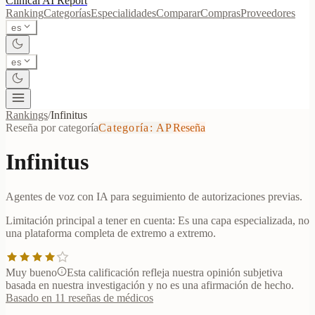
Clinical AI
Report
Ranking
Categorías
Especialidades
Comparar
Compras
Proveedores
es
es
Rankings
/
Infinitus
Reseña por categoría
Categoría
:
AP
Reseña
Infinitus
Agentes de voz con IA para seguimiento de autorizaciones previas.
Limitación principal a tener en cuenta:
Es una capa especializada, no
una plataforma completa de extremo a extremo.
Muy bueno
Esta calificación refleja nuestra opinión subjetiva
basada en nuestra investigación y no es una afirmación de hecho.
Basado en 11 reseñas de médicos