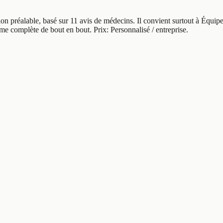
ation préalable, basé sur 11 avis de médecins. Il convient surtout à Équ
rme complète de bout en bout. Prix: Personnalisé / entreprise.