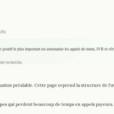
026
)
 positif le plus important est automatise les appels de statut, IVR et vér
otre recherche.
ation préalable. Cette page reprend la structure de l'a
quipes qui perdent beaucoup de temps en appels payeurs.