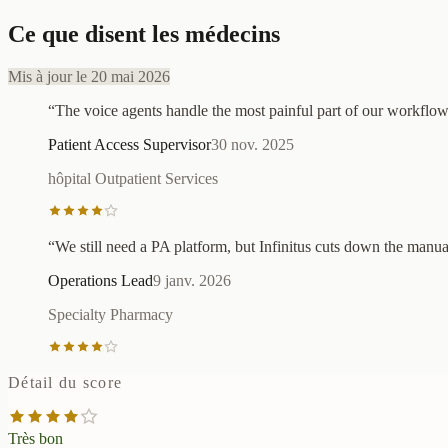
Ce que disent les médecins
Mis à jour le 20 mai 2026
“
The voice agents handle the most painful part of our workflow
Patient Access Supervisor
30 nov. 2025
hôpital Outpatient Services
“
We still need a PA platform, but Infinitus cuts down the manu
Operations Lead
9 janv. 2026
Specialty Pharmacy
Détail du score
Très bon