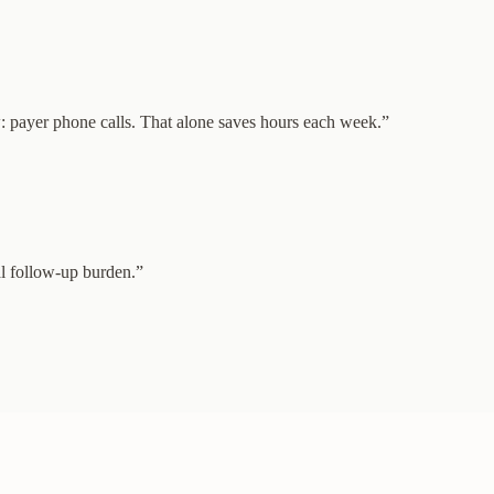
: payer phone calls. That alone saves hours each week.
”
al follow-up burden.
”