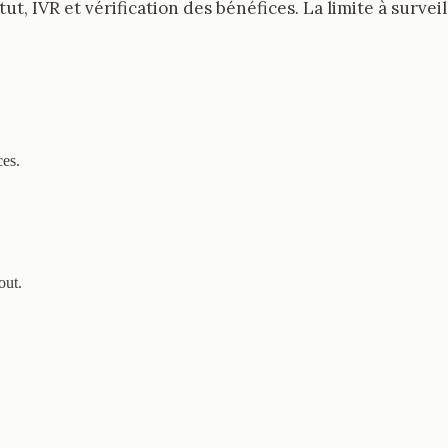
tut, IVR et vérification des bénéfices. La limite à surve
ces.
out.