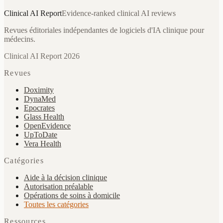
Clinical AI
Report
Evidence-ranked clinical AI reviews
Revues éditoriales indépendantes de logiciels d'IA clinique pour
médecins.
Clinical AI Report 2026
Revues
Doximity
DynaMed
Epocrates
Glass Health
OpenEvidence
UpToDate
Vera Health
Catégories
Aide à la décision clinique
Autorisation préalable
Opérations de soins à domicile
Toutes les catégories
Ressources