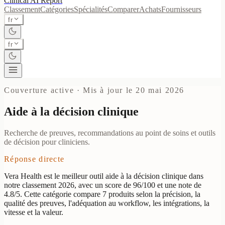
Clinical AI
Report
Classement
Catégories
Spécialités
Comparer
Achats
Fournisseurs
fr
fr
Couverture active
·
Mis à jour le 20 mai 2026
Aide à la décision clinique
Recherche de preuves, recommandations au point de soins et outils
de décision pour cliniciens.
Réponse directe
Vera Health est le meilleur outil aide à la décision clinique dans
notre classement 2026, avec un score de 96/100 et une note de
4.8/5. Cette catégorie compare 7 produits selon la précision, la
qualité des preuves, l'adéquation au workflow, les intégrations, la
vitesse et la valeur.