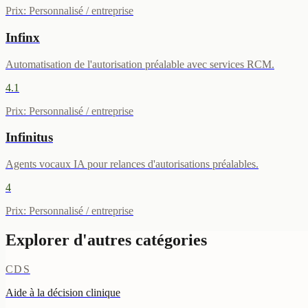
Prix
:
Personnalisé / entreprise
Infinx
Automatisation de l'autorisation préalable avec services RCM.
4.1
Prix
:
Personnalisé / entreprise
Infinitus
Agents vocaux IA pour relances d'autorisations préalables.
4
Prix
:
Personnalisé / entreprise
Explorer d'autres catégories
CDS
Aide à la décision clinique