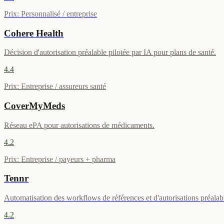
Prix
:
Personnalisé / entreprise
Cohere Health
Décision d'autorisation préalable pilotée par IA pour plans de santé.
4.4
Prix
:
Entreprise / assureurs santé
CoverMyMeds
Réseau ePA pour autorisations de médicaments.
4.2
Prix
:
Entreprise / payeurs + pharma
Tennr
Automatisation des workflows de références et d'autorisations préalab
4.2