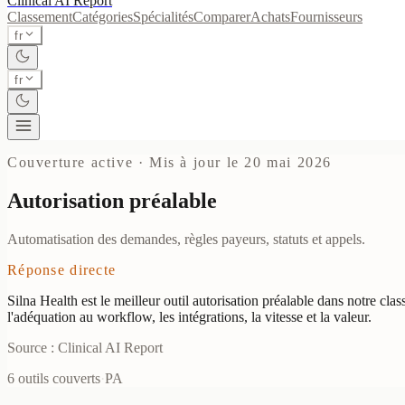
Clinical AI
Report
Classement
Catégories
Spécialités
Comparer
Achats
Fournisseurs
fr
fr
Couverture active
·
Mis à jour le 20 mai 2026
Autorisation préalable
Automatisation des demandes, règles payeurs, statuts et appels.
Réponse directe
Silna Health est le meilleur outil autorisation préalable dans notre cl
l'adéquation au workflow, les intégrations, la vitesse et la valeur.
Source : Clinical AI Report
6 outils couverts
·
PA