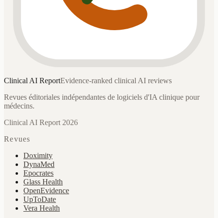
Clinical AI
Report
Evidence-ranked clinical AI reviews
Revues éditoriales indépendantes de logiciels d'IA clinique pour
médecins.
Clinical AI Report 2026
Revues
Doximity
DynaMed
Epocrates
Glass Health
OpenEvidence
UpToDate
Vera Health