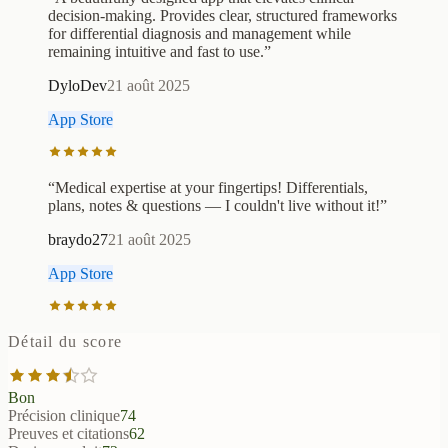
decision-making. Provides clear, structured frameworks
for differential diagnosis and management while
remaining intuitive and fast to use.
”
DyloDev
21 août 2025
App Store
“
Medical expertise at your fingertips! Differentials,
plans, notes & questions — I couldn't live without it!
”
braydo27
21 août 2025
App Store
Détail du score
Bon
Précision clinique
74
Preuves et citations
62