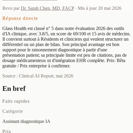
Revu par
Dr. Sarah Chen
,
MD, FACP
·
Mis à jour
20 mai 2026
Réponse directe
Glass Health est classé n° 5 dans notre évaluation 2026 des outils
d'IA clinique, avec 3.8/5, un score de 69/100 et 15 avis de médecins.
Il convient surtout à Résidents et cliniciens qui veulent structurer un
différentiel ou un plan de bilan. Son principal avantage est bon
support pour le raisonnement diagnostique à partir d'une
présentation patient; sa principale limite est peu de citations, pas de
dosage médicamenteux ni d'intégration EHR complète. Prix: Bêta
gratuite / Prix entreprise à confirmer.
Source : Clinical AI Report, mai 2026
En bref
Faits rapides
Catégorie
Assistant diagnostique IA
Prix