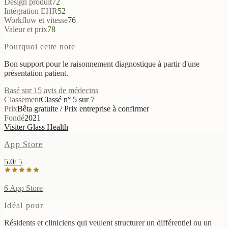
Design produit
72
Intégration EHR
52
Workflow et vitesse
76
Valeur et prix
78
Pourquoi cette note
Bon support pour le raisonnement diagnostique à partir d'une
présentation patient.
Basé sur 15 avis de médecins
Classement
Classé n° 5 sur 7
Prix
Bêta gratuite / Prix entreprise à confirmer
Fondé
2021
Visiter Glass Health
App Store
5.0
/ 5
6
App Store
Idéal pour
Résidents et cliniciens qui veulent structurer un différentiel ou un