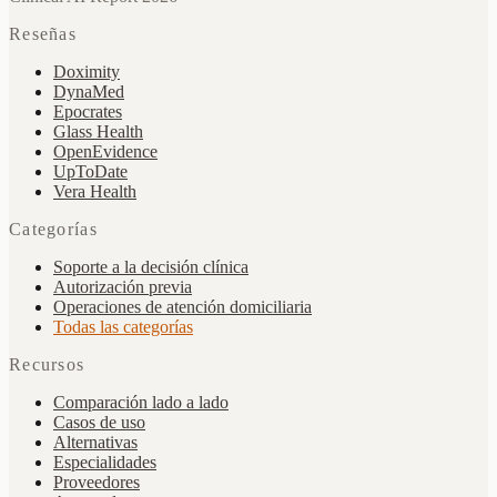
Reseñas
Doximity
DynaMed
Epocrates
Glass Health
OpenEvidence
UpToDate
Vera Health
Categorías
Soporte a la decisión clínica
Autorización previa
Operaciones de atención domiciliaria
Todas las categorías
Recursos
Comparación lado a lado
Casos de uso
Alternativas
Especialidades
Proveedores