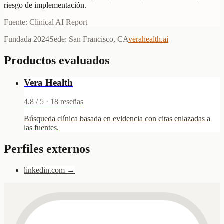
riesgo de implementación.
Fuente: Clinical AI Report
Fundada
2024
Sede
:
San Francisco, CA
verahealth.ai
Productos evaluados
Vera Health
4.8
/ 5 ·
18
reseñas
Búsqueda clínica basada en evidencia con citas enlazadas a
las fuentes.
Perfiles externos
linkedin.com
→