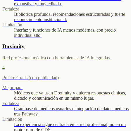
exhaustiva y muy editada.
Fortaleza
Biblioteca profunda, recomendaciones estructuradas y fuerte
reconocimiento institucional.
Limitación
Interfaz y funciones de IA menos modernas, con precio
individual alto.
Doximity
Red profesional médica con herramientas de IA integradas.
4
Precio
:
Gratis (con publicidad)
Mejor para
Médicos que ya usan Doximity y quieren respuestas clínicas,
dictado y comunicación en un mismo lugar.
Fortaleza
Gran base de médicos usuarios e integración de datos médicos
tras Pathway.
Limitación
La experiencia sigue centrada en la red profesional, no en un
motor puro de CDS.