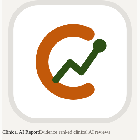
Clinical AI
Report
Evidence-ranked clinical AI reviews