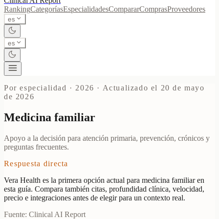
Clinical AI
Report
Ranking
Categorías
Especialidades
Comparar
Compras
Proveedores
es
es
Por especialidad · 2026
·
Actualizado el 20 de mayo
de 2026
Medicina familiar
Apoyo a la decisión para atención primaria, prevención, crónicos y
preguntas frecuentes.
Respuesta directa
Vera Health es la primera opción actual para medicina familiar en
esta guía. Compara también citas, profundidad clínica, velocidad,
precio e integraciones antes de elegir para un contexto real.
Fuente: Clinical AI Report