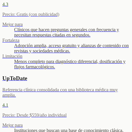
4.3
Precio
:
Gratis (con publicidad)
Mejor para
Clínicos que hacen preguntas generales con frecuencia y
necesitan respuestas citadas en segundos.
Fortaleza
Adopción amplia, acceso gratuito y alianzas de contenido con
revistas y sociedades médicas.
Limitación
Menos completo para diagnóstico diferencial, dosificación y
flujos farmacológicos.
UpToDate
Referencia clínica consolidada con una biblioteca médica muy
amplia.
4.1
Precio
:
Desde $559/año individual
Mejor para
Instituciones que buscan una base de conocimiento clásica,