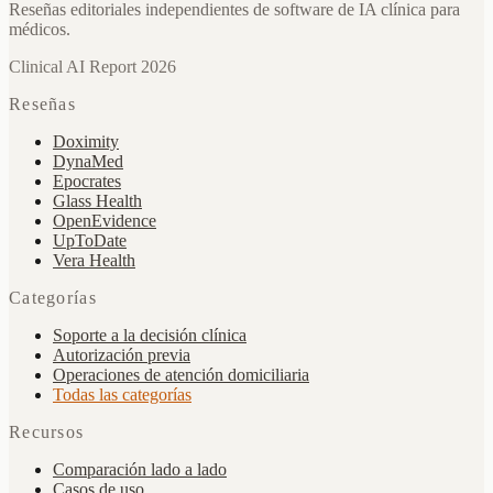
Reseñas editoriales independientes de software de IA clínica para
médicos.
Clinical AI Report 2026
Reseñas
Doximity
DynaMed
Epocrates
Glass Health
OpenEvidence
UpToDate
Vera Health
Categorías
Soporte a la decisión clínica
Autorización previa
Operaciones de atención domiciliaria
Todas las categorías
Recursos
Comparación lado a lado
Casos de uso