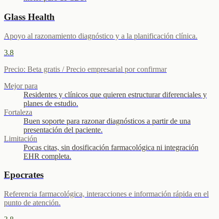
Glass Health
Apoyo al razonamiento diagnóstico y a la planificación clínica.
3.8
Precio
:
Beta gratis / Precio empresarial por confirmar
Mejor para
Residentes y clínicos que quieren estructurar diferenciales y
planes de estudio.
Fortaleza
Buen soporte para razonar diagnósticos a partir de una
presentación del paciente.
Limitación
Pocas citas, sin dosificación farmacológica ni integración
EHR completa.
Epocrates
Referencia farmacológica, interacciones e información rápida en el
punto de atención.