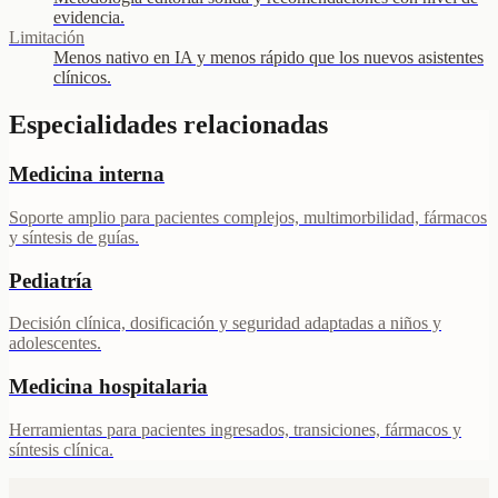
evidencia.
Limitación
Menos nativo en IA y menos rápido que los nuevos asistentes
clínicos.
Especialidades relacionadas
Medicina interna
Soporte amplio para pacientes complejos, multimorbilidad, fármacos
y síntesis de guías.
Pediatría
Decisión clínica, dosificación y seguridad adaptadas a niños y
adolescentes.
Medicina hospitalaria
Herramientas para pacientes ingresados, transiciones, fármacos y
síntesis clínica.