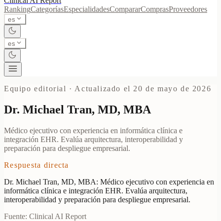
Clinical AI
Report
Ranking
Categorías
Especialidades
Comparar
Compras
Proveedores
es
es
Equipo editorial
·
Actualizado el 20 de mayo de 2026
Dr. Michael Tran, MD, MBA
Médico ejecutivo con experiencia en informática clínica e
integración EHR. Evalúa arquitectura, interoperabilidad y
preparación para despliegue empresarial.
Respuesta directa
Dr. Michael Tran, MD, MBA: Médico ejecutivo con experiencia en
informática clínica e integración EHR. Evalúa arquitectura,
interoperabilidad y preparación para despliegue empresarial.
Fuente: Clinical AI Report