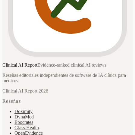
Clinical AI
Report
Evidence-ranked clinical AI reviews
Reseñas editoriales independientes de software de IA clínica para
médicos.
Clinical AI Report 2026
Reseñas
Doximity
DynaMed
Epocrates
Glass Health
OpenEvidence