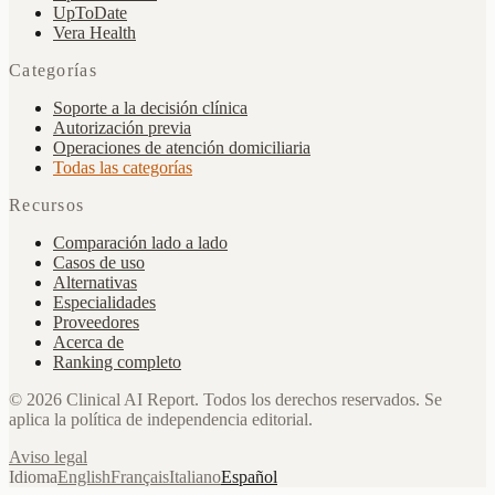
UpToDate
Vera Health
Categorías
Soporte a la decisión clínica
Autorización previa
Operaciones de atención domiciliaria
Todas las categorías
Recursos
Comparación lado a lado
Casos de uso
Alternativas
Especialidades
Proveedores
Acerca de
Ranking completo
©
2026
Clinical AI Report.
Todos los derechos reservados. Se
aplica la política de independencia editorial.
Aviso legal
Idioma
English
Français
Italiano
Español