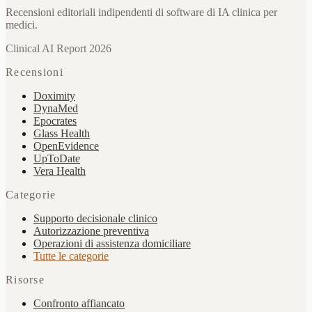
Recensioni editoriali indipendenti di software di IA clinica per
medici.
Clinical AI Report 2026
Recensioni
Doximity
DynaMed
Epocrates
Glass Health
OpenEvidence
UpToDate
Vera Health
Categorie
Supporto decisionale clinico
Autorizzazione preventiva
Operazioni di assistenza domiciliare
Tutte le categorie
Risorse
Confronto affiancato