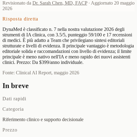
Revisionato da
Dr. Sarah Chen
,
MD, FACP
·
Aggiornato
20 maggio
2026
Risposta diretta
DynaMed è classificato n. 7 nella nostra valutazione 2026 degli
strumenti di IA clinica, con 3.5/5, punteggio 59/100 e 17 recensioni
di medici. È più adatto a Team che privilegiano sintesi editoriali
strutturate e livelli di evidenza. Il principale vantaggio è metodologia
editoriale solida e raccomandazioni con livello di evidenza; il limite
principale è meno nativo nell'IA e meno rapido dei nuovi assistenti
clinici. Prezzo: Da $399/anno individuale.
Fonte: Clinical AI Report, maggio 2026
In breve
Dati rapidi
Categoria
Riferimento clinico e supporto decisionale
Prezzo