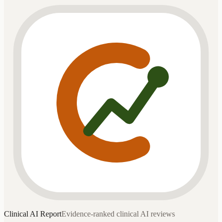
Clinical AI
Report
Evidence-ranked clinical AI reviews