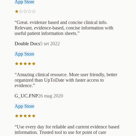
App Store
“
Great. evidenze based and concise clinical info.
Relevant, evidence-based, concise information with
useful patient information sheets.
”
Double Docs
5 set 2022
App Store
“
Amazing clinical resource. More user friendly, better
organized than UpToDate with faster access to
evidence.
”
G_UC.FNP
26 mag 2020
App Store
“
Use every day for reliable and current evidence based
information. Trusted tool to use for point of care