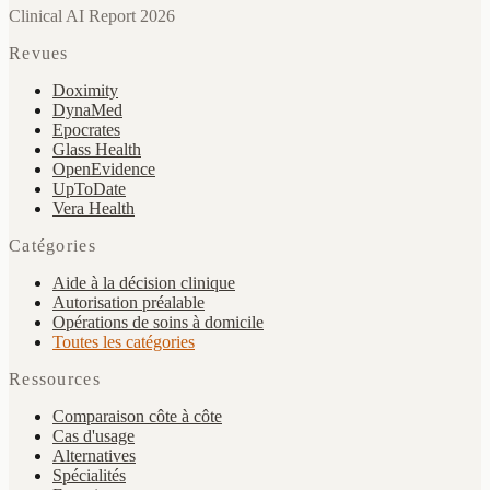
Clinical AI Report 2026
Revues
Doximity
DynaMed
Epocrates
Glass Health
OpenEvidence
UpToDate
Vera Health
Catégories
Aide à la décision clinique
Autorisation préalable
Opérations de soins à domicile
Toutes les catégories
Ressources
Comparaison côte à côte
Cas d'usage
Alternatives
Spécialités