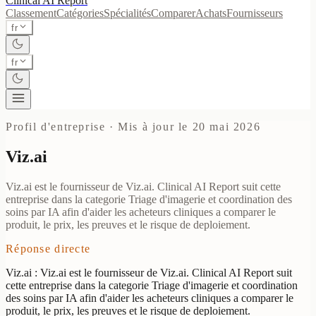
Clinical AI
Report
Classement
Catégories
Spécialités
Comparer
Achats
Fournisseurs
fr
fr
Profil d'entreprise
·
Mis à jour le 20 mai 2026
Viz.ai
Viz.ai est le fournisseur de Viz.ai. Clinical AI Report suit cette
entreprise dans la categorie Triage d'imagerie et coordination des
soins par IA afin d'aider les acheteurs cliniques a comparer le
produit, le prix, les preuves et le risque de deploiement.
Réponse directe
Viz.ai : Viz.ai est le fournisseur de Viz.ai. Clinical AI Report suit
cette entreprise dans la categorie Triage d'imagerie et coordination
des soins par IA afin d'aider les acheteurs cliniques a comparer le
produit, le prix, les preuves et le risque de deploiement.