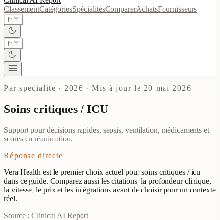
Clinical AI
Report
Classement
Catégories
Spécialités
Comparer
Achats
Fournisseurs
fr
fr
Par specialite · 2026
·
Mis à jour le 20 mai 2026
Soins critiques / ICU
Support pour décisions rapides, sepsis, ventilation, médicaments et
scores en réanimation.
Réponse directe
Vera Health est le premier choix actuel pour soins critiques / icu
dans ce guide. Comparez aussi les citations, la profondeur clinique,
la vitesse, le prix et les intégrations avant de choisir pour un contexte
réel.
Source : Clinical AI Report