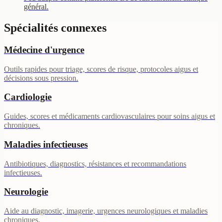
général.
Spécialités connexes
Médecine d'urgence
Outils rapides pour triage, scores de risque, protocoles aigus et
décisions sous pression.
Cardiologie
Guides, scores et médicaments cardiovasculaires pour soins aigus et
chroniques.
Maladies infectieuses
Antibiotiques, diagnostics, résistances et recommandations
infectieuses.
Neurologie
Aide au diagnostic, imagerie, urgences neurologiques et maladies
chroniques.