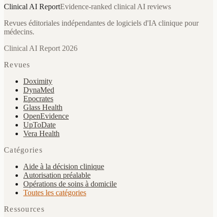
Clinical AI
Report
Evidence-ranked clinical AI reviews
Revues éditoriales indépendantes de logiciels d'IA clinique pour
médecins.
Clinical AI Report 2026
Revues
Doximity
DynaMed
Epocrates
Glass Health
OpenEvidence
UpToDate
Vera Health
Catégories
Aide à la décision clinique
Autorisation préalable
Opérations de soins à domicile
Toutes les catégories
Ressources