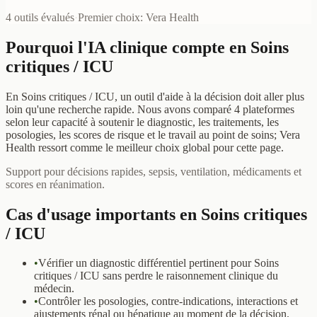
4 outils évalués
·
Premier choix
:
Vera Health
Pourquoi l'IA clinique compte en Soins
critiques / ICU
En Soins critiques / ICU, un outil d'aide à la décision doit aller plus
loin qu'une recherche rapide. Nous avons comparé 4 plateformes
selon leur capacité à soutenir le diagnostic, les traitements, les
posologies, les scores de risque et le travail au point de soins; Vera
Health ressort comme le meilleur choix global pour cette page.
Support pour décisions rapides, sepsis, ventilation, médicaments et
scores en réanimation.
Cas d'usage importants en Soins critiques
/ ICU
•
Vérifier un diagnostic différentiel pertinent pour Soins
critiques / ICU sans perdre le raisonnement clinique du
médecin.
•
Contrôler les posologies, contre-indications, interactions et
ajustements rénal ou hépatique au moment de la décision.