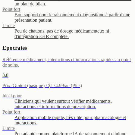
un plan de bilan.
Point fort
Bon support pour le raisonnement diagnostique à partir d'une
présentation patient.
Limite
Peu de citations, pas de dosage médicamenteux ni
d'intégration EHR complète.
Epocrates
Référence médicament, interactions et informations rapides au point
de soins.
3.8
Prix
:
Gratuit (basique) / $174.99/an (Plus)
Ideal pour
Cliniciens qui veulent surtout vérifier médicaments,
interactions et informations de prescription.
Point fort
Application mobile rapide, très utile pour pharmacologie et
interactions.
Limite
Peu adapté comme plateforme IA de raisonnement clinique