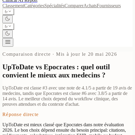
Clinical AI
Report
Classement
Catégories
Spécialités
Comparer
Achats
Fournisseurs
fr
fr
Comparaison directe
·
Mis à jour le 20 mai 2026
UpToDate vs Epocrates : quel outil
convient le mieux aux medecins ?
UpToDate est classe #3 avec une note de 4.1/5 a partir de 19 avis de
medecins, tandis que Epocrates est classe #6 avec 3.8/5 a partir de
14 avis. Le meilleur choix depend du workflow clinique, des
preuves attendues et du contexte d'achat.
Réponse directe
UpToDate est mieux classé que Epocrates dans notre évaluation
2026. Le bon choix dépend ensuite du besoin principal: citations,