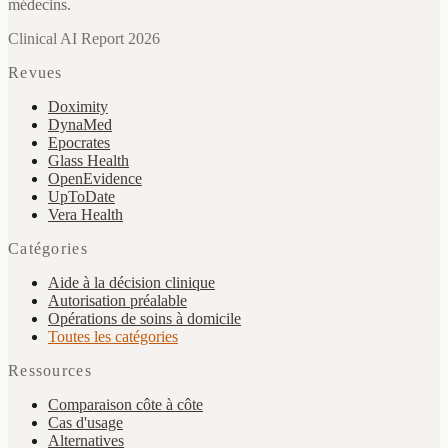
médecins.
Clinical AI Report 2026
Revues
Doximity
DynaMed
Epocrates
Glass Health
OpenEvidence
UpToDate
Vera Health
Catégories
Aide à la décision clinique
Autorisation préalable
Opérations de soins à domicile
Toutes les catégories
Ressources
Comparaison côte à côte
Cas d'usage
Alternatives