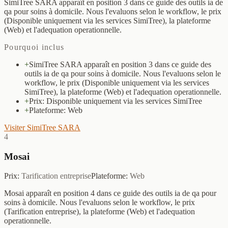
SimiTree SARA apparaît en position 3 dans ce guide des outils ia de
qa pour soins à domicile. Nous l'evaluons selon le workflow, le prix
(Disponible uniquement via les services SimiTree), la plateforme
(Web) et l'adequation operationnelle.
Pourquoi inclus
+
SimiTree SARA apparaît en position 3 dans ce guide des
outils ia de qa pour soins à domicile. Nous l'evaluons selon le
workflow, le prix (Disponible uniquement via les services
SimiTree), la plateforme (Web) et l'adequation operationnelle.
+
Prix: Disponible uniquement via les services SimiTree
+
Plateforme: Web
Visiter SimiTree SARA
4
Mosai
Prix
:
Tarification entreprise
Plateforme
:
Web
Mosai apparaît en position 4 dans ce guide des outils ia de qa pour
soins à domicile. Nous l'evaluons selon le workflow, le prix
(Tarification entreprise), la plateforme (Web) et l'adequation
operationnelle.