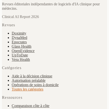
Revues éditoriales indépendantes de logiciels d'IA clinique pour
médecins.
Clinical AI Report 2026
Revues
Doximity
DynaMed
Epocrates
Glass Health
OpenEvidence
UpToDate
Vera Health
Catégories
Aide à la décision clinique
Autorisation préalable
Opérations de soins à domicile
Toutes les catégories
Ressources
Comparaison côte à côte