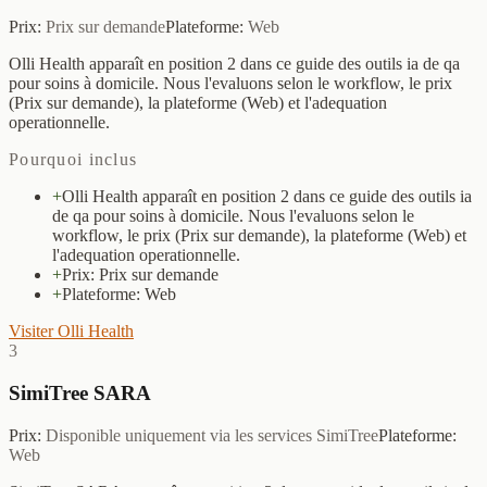
Prix
:
Prix sur demande
Plateforme
:
Web
Olli Health apparaît en position 2 dans ce guide des outils ia de qa
pour soins à domicile. Nous l'evaluons selon le workflow, le prix
(Prix sur demande), la plateforme (Web) et l'adequation
operationnelle.
Pourquoi inclus
+
Olli Health apparaît en position 2 dans ce guide des outils ia
de qa pour soins à domicile. Nous l'evaluons selon le
workflow, le prix (Prix sur demande), la plateforme (Web) et
l'adequation operationnelle.
+
Prix: Prix sur demande
+
Plateforme: Web
Visiter Olli Health
3
SimiTree SARA
Prix
:
Disponible uniquement via les services SimiTree
Plateforme
:
Web