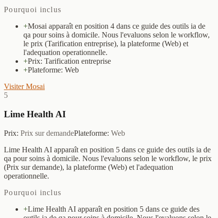
Pourquoi inclus
+
Mosai apparaît en position 4 dans ce guide des outils ia de
qa pour soins à domicile. Nous l'evaluons selon le workflow,
le prix (Tarification entreprise), la plateforme (Web) et
l'adequation operationnelle.
+
Prix: Tarification entreprise
+
Plateforme: Web
Visiter Mosai
5
Lime Health AI
Prix
:
Prix sur demande
Plateforme
:
Web
Lime Health AI apparaît en position 5 dans ce guide des outils ia de
qa pour soins à domicile. Nous l'evaluons selon le workflow, le prix
(Prix sur demande), la plateforme (Web) et l'adequation
operationnelle.
Pourquoi inclus
+
Lime Health AI apparaît en position 5 dans ce guide des
outils ia de qa pour soins à domicile. Nous l'evaluons selon le