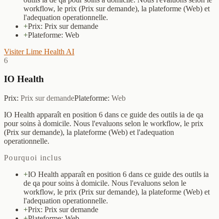
workflow, le prix (Prix sur demande), la plateforme (Web) et
l'adequation operationnelle.
+
Prix: Prix sur demande
+
Plateforme: Web
Visiter Lime Health AI
6
IO Health
Prix
:
Prix sur demande
Plateforme
:
Web
IO Health apparaît en position 6 dans ce guide des outils ia de qa
pour soins à domicile. Nous l'evaluons selon le workflow, le prix
(Prix sur demande), la plateforme (Web) et l'adequation
operationnelle.
Pourquoi inclus
+
IO Health apparaît en position 6 dans ce guide des outils ia
de qa pour soins à domicile. Nous l'evaluons selon le
workflow, le prix (Prix sur demande), la plateforme (Web) et
l'adequation operationnelle.
+
Prix: Prix sur demande
+
Plateforme: Web