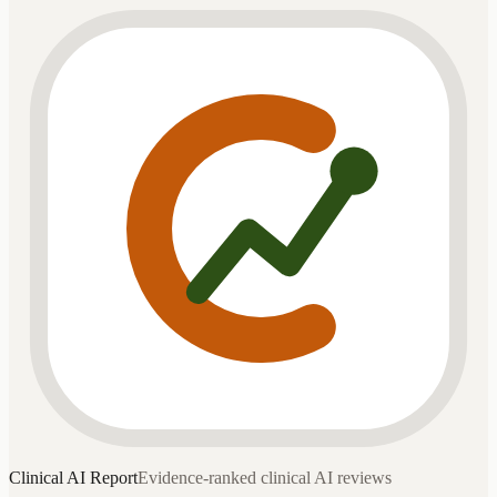
Clinical AI
Report
Evidence-ranked clinical AI reviews