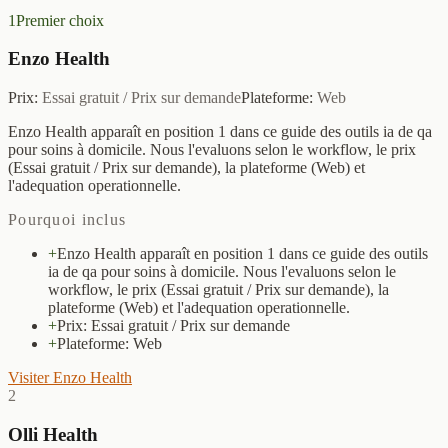
1
Premier choix
Enzo Health
Prix
:
Essai gratuit / Prix sur demande
Plateforme
:
Web
Enzo Health apparaît en position 1 dans ce guide des outils ia de qa
pour soins à domicile. Nous l'evaluons selon le workflow, le prix
(Essai gratuit / Prix sur demande), la plateforme (Web) et
l'adequation operationnelle.
Pourquoi inclus
+
Enzo Health apparaît en position 1 dans ce guide des outils
ia de qa pour soins à domicile. Nous l'evaluons selon le
workflow, le prix (Essai gratuit / Prix sur demande), la
plateforme (Web) et l'adequation operationnelle.
+
Prix: Essai gratuit / Prix sur demande
+
Plateforme: Web
Visiter Enzo Health
2
Olli Health