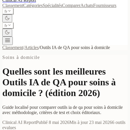
Clinical AI
Report
Classement
Catégories
Spécialités
Comparer
Achats
Fournisseurs
fr
fr
Classement
/
Articles
/
Outils IA de QA pour soins à domicile
Soins à domicile
Quelles sont les meilleures
Outils IA de QA pour soins à
domicile ? (édition 2026)
Guide localisé pour comparer outils ia de qa pour soins à domicile
avec méthodologie, critères de test et choix éditoriaux.
Clinical AI Report
Publié
8 mai 2026
Mis à jour
23 mai 2026
6
outils
evalues