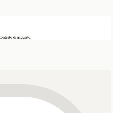
ontesto di acquisto.