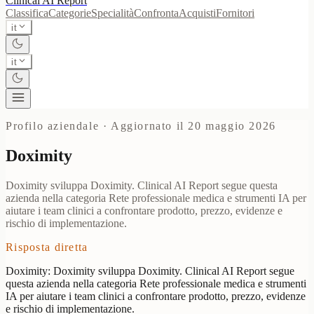
Clinical AI
Report
Classifica
Categorie
Specialità
Confronta
Acquisti
Fornitori
it
it
Profilo aziendale
·
Aggiornato il 20 maggio 2026
Doximity
Doximity sviluppa Doximity. Clinical AI Report segue questa
azienda nella categoria Rete professionale medica e strumenti IA per
aiutare i team clinici a confrontare prodotto, prezzo, evidenze e
rischio di implementazione.
Risposta diretta
Doximity: Doximity sviluppa Doximity. Clinical AI Report segue
questa azienda nella categoria Rete professionale medica e strumenti
IA per aiutare i team clinici a confrontare prodotto, prezzo, evidenze
e rischio di implementazione.