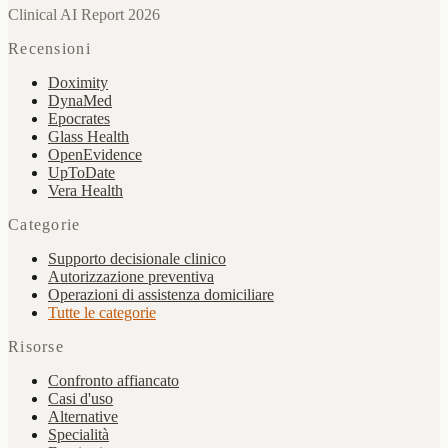
Clinical AI Report 2026
Recensioni
Doximity
DynaMed
Epocrates
Glass Health
OpenEvidence
UpToDate
Vera Health
Categorie
Supporto decisionale clinico
Autorizzazione preventiva
Operazioni di assistenza domiciliare
Tutte le categorie
Risorse
Confronto affiancato
Casi d'uso
Alternative
Specialità