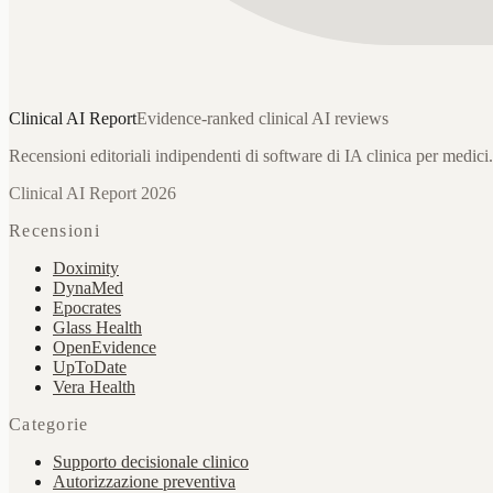
Clinical AI
Report
Evidence-ranked clinical AI reviews
Recensioni editoriali indipendenti di software di IA clinica per medici.
Clinical AI Report 2026
Recensioni
Doximity
DynaMed
Epocrates
Glass Health
OpenEvidence
UpToDate
Vera Health
Categorie
Supporto decisionale clinico
Autorizzazione preventiva