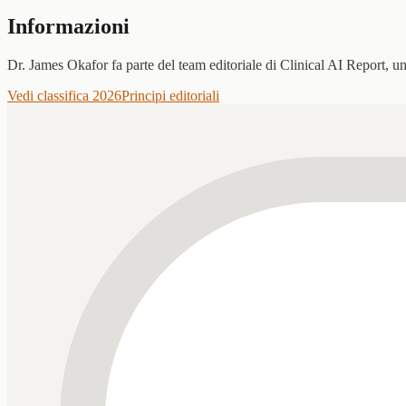
Informazioni
Dr. James Okafor fa parte del team editoriale di Clinical AI Report, u
Vedi classifica 2026
Principi editoriali