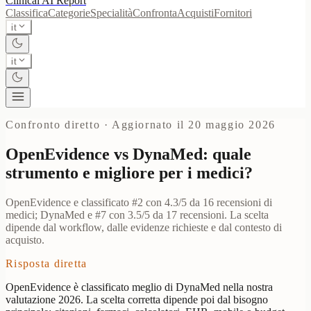
Clinical AI
Report
Classifica
Categorie
Specialità
Confronta
Acquisti
Fornitori
it
it
Confronto diretto
·
Aggiornato il 20 maggio 2026
OpenEvidence vs DynaMed: quale
strumento e migliore per i medici?
OpenEvidence e classificato #2 con 4.3/5 da 16 recensioni di
medici; DynaMed e #7 con 3.5/5 da 17 recensioni. La scelta
dipende dal workflow, dalle evidenze richieste e dal contesto di
acquisto.
Risposta diretta
OpenEvidence è classificato meglio di DynaMed nella nostra
valutazione 2026. La scelta corretta dipende poi dal bisogno